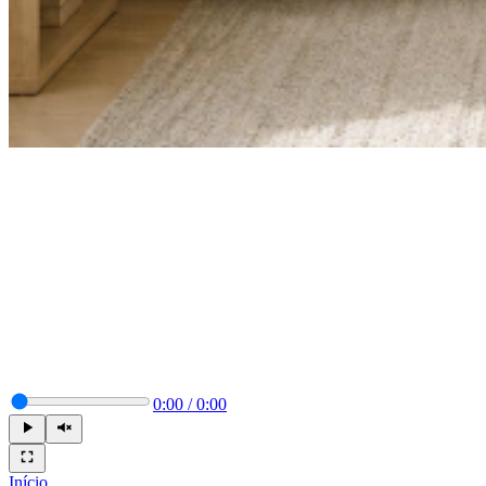
0:00
/
0:00
Início
.