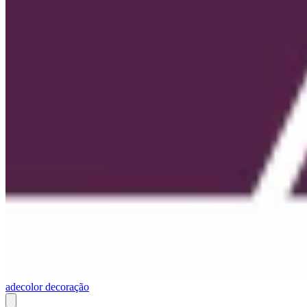
adecolor decoração