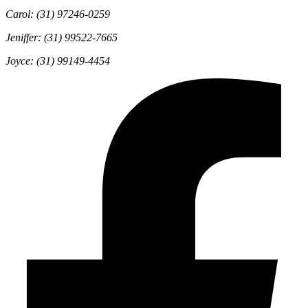
Carol: (31) 97246-0259
Jeniffer: (31) 99522-7665
Joyce: (31) 99149-4454