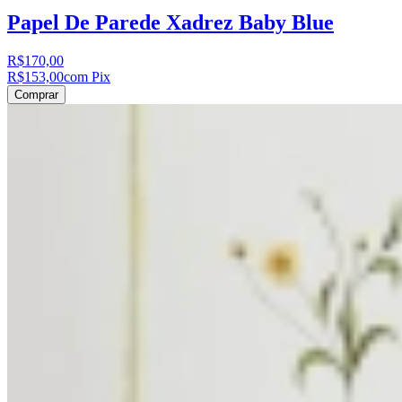
Papel De Parede Xadrez Baby Blue
R$170,00
R$153,00
com Pix
Comprar