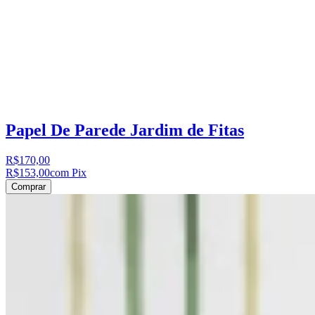
Papel De Parede Jardim de Fitas
R$170,00
R$153,00
com Pix
Comprar