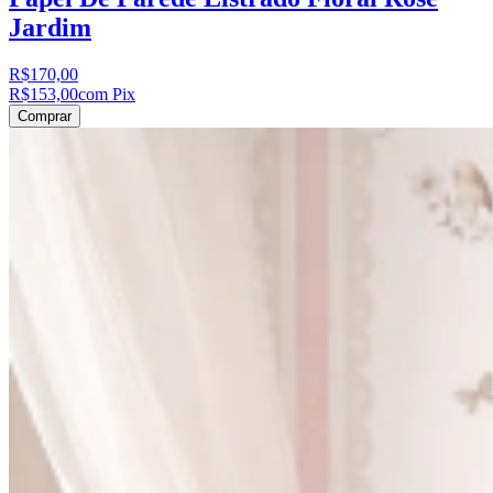
Jardim
R$170,00
R$153,00
com Pix
Comprar