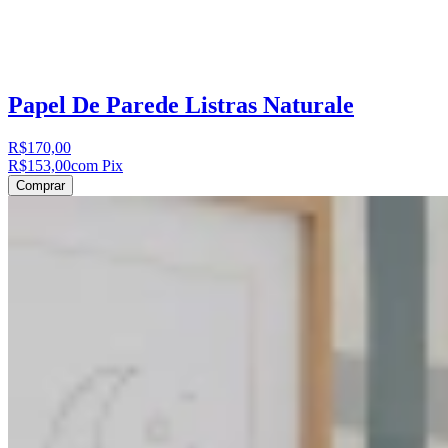
Papel De Parede Listras Naturale
R$170,00
R$153,00
com Pix
Comprar