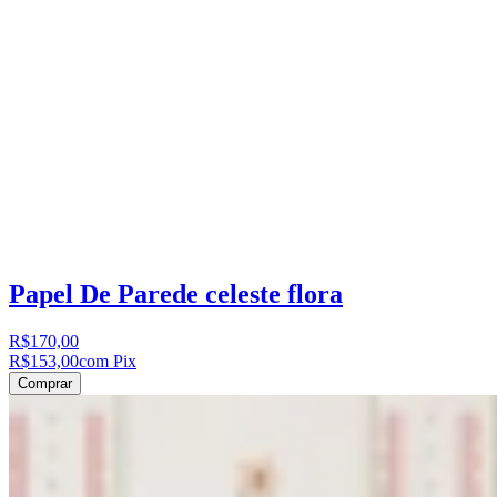
Papel De Parede celeste flora
R$170,00
R$153,00
com Pix
Comprar