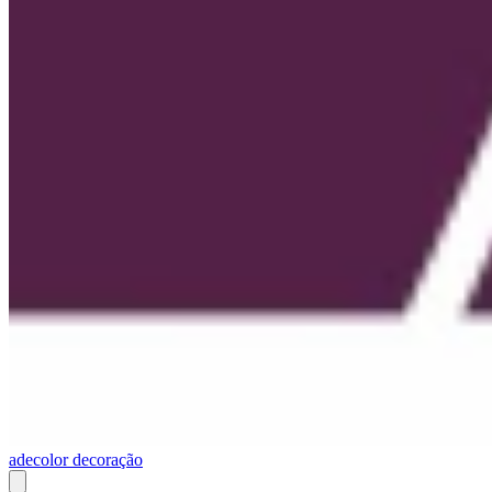
adecolor decoração