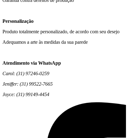
Garantia contra defeitos de produção
Personalização
Produto totalmente personalizado, de acordo com seu desejo
Adequamos a arte às medidas da sua parede
Atendimento via WhatsApp
Carol: (31) 97246-0259
Jeniffer: (31) 99522-7665
Joyce: (31) 99149-4454