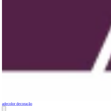
adecolor decoração